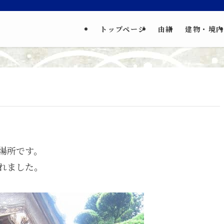
トップページ
由緒
建物・境内
場所です。
れました。