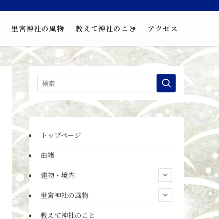
里宮神社の風物
教えて神社のこと
アクセス
トップページ
由緒
建物・境内
里宮神社の風物
教えて神社のこと